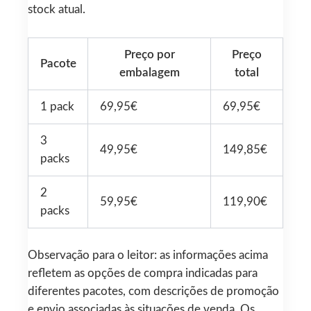
stock atual.
Preço por
Preço
Pacote
embalagem
total
1 pack
69,95€
69,95€
3
49,95€
149,85€
packs
2
59,95€
119,90€
packs
Observação para o leitor: as informações acima
refletem as opções de compra indicadas para
diferentes pacotes, com descrições de promoção
e envio associadas às situações de venda. Os