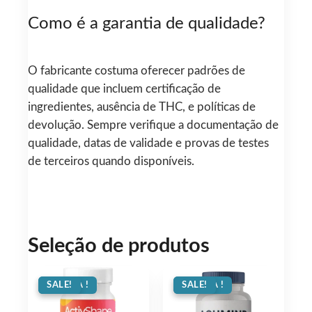
Como é a garantia de qualidade?
O fabricante costuma oferecer padrões de
qualidade que incluem certificação de
ingredientes, ausência de THC, e políticas de
devolução. Sempre verifique a documentação de
qualidade, datas de validade e provas de testes
de terceiros quando disponíveis.
Seleção de produtos
OFERTA !
SALE!
OFERTA !
SALE!