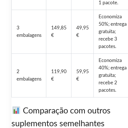
1 pacote.
Economiza
50%; entrega
3
149,85
49,95
gratuita;
embalagens
€
€
recebe 3
pacotes.
Economiza
40%; entrega
2
119,90
59,95
gratuita;
embalagens
€
€
recebe 2
pacotes.
Comparação com outros
suplementos semelhantes