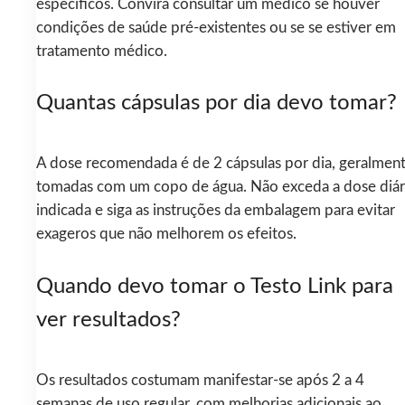
específicos. Convirá consultar um médico se houver
condições de saúde pré‑existentes ou se se estiver em
tratamento médico.
Quantas cápsulas por dia devo tomar?
A dose recomendada é de 2 cápsulas por dia, geralmen
tomadas com um copo de água. Não exceda a dose diár
indicada e siga as instruções da embalagem para evitar
exageros que não melhorem os efeitos.
Quando devo tomar o Testo Link para
ver resultados?
Os resultados costumam manifestar‑se após 2 a 4
semanas de uso regular, com melhorias adicionais ao