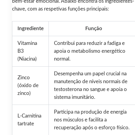
bem‑estar emocional. Abaixo encontra os ingredientes-
chave, com as respetivas funções principais:
Ingrediente
Função
Vitamina
Contribui para reduzir a fadiga e
B3
apoia o metabolismo energético
(Niacina)
normal.
Desempenha um papel crucial na
Zinco
manutenção de níveis normais de
(óxido de
testosterona no sangue e apoia o
zinco)
sistema imunitário.
Participa na produção de energia
L-Carnitina
nos músculos e facilita a
tartrate
recuperação após o esforço físico.