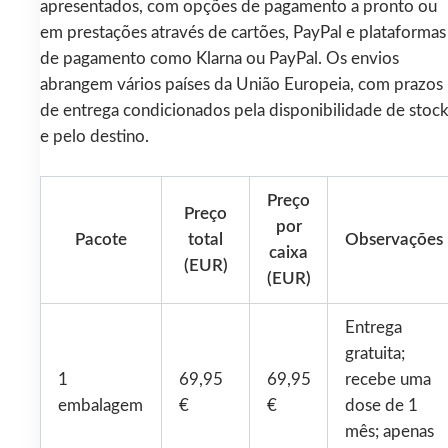
apresentados, com opções de pagamento a pronto ou
em prestações através de cartões, PayPal e plataformas
de pagamento como Klarna ou PayPal. Os envios
abrangem vários países da União Europeia, com prazos
de entrega condicionados pela disponibilidade de stoc
e pelo destino.
Preço
Preço
por
Pacote
total
Observações
caixa
(EUR)
(EUR)
Entrega
gratuita;
1
69,95
69,95
recebe uma
embalagem
€
€
dose de 1
mês; apenas