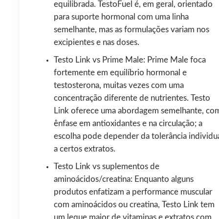
equilibrada. TestoFuel é, em geral, orientado
para suporte hormonal com uma linha
semelhante, mas as formulações variam nos
excipientes e nas doses.
Testo Link vs Prime Male: Prime Male foca
fortemente em equilíbrio hormonal e
testosterona, muitas vezes com uma
concentração diferente de nutrientes. Testo
Link oferece uma abordagem semelhante, co
ênfase em antioxidantes e na circulação; a
escolha pode depender da tolerância individu
a certos extratos.
Testo Link vs suplementos de
aminoácidos/creatina: Enquanto alguns
produtos enfatizam a performance muscular
com aminoácidos ou creatina, Testo Link tem
um leque maior de vitaminas e extratos com