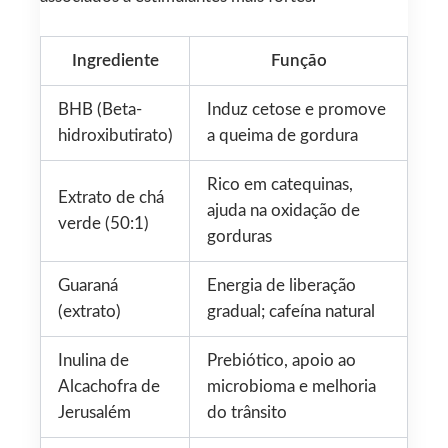
Ingrediente
Função
BHB (Beta-
Induz cetose e promove
hidroxibutirato)
a queima de gordura
Rico em catequinas,
Extrato de chá
ajuda na oxidação de
verde (50:1)
gorduras
Guaraná
Energia de liberação
(extrato)
gradual; cafeína natural
Inulina de
Prebiótico, apoio ao
Alcachofra de
microbioma e melhoria
Jerusalém
do trânsito