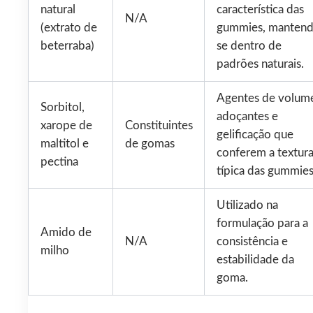
natural
característica das
N/A
(extrato de
gummies, mantend
beterraba)
se dentro de
padrões naturais.
Agentes de volum
Sorbitol,
adoçantes e
xarope de
Constituintes
gelificação que
maltitol e
de gomas
conferem a textur
pectina
típica das gummies
Utilizado na
formulação para a
Amido de
N/A
consistência e
milho
estabilidade da
goma.