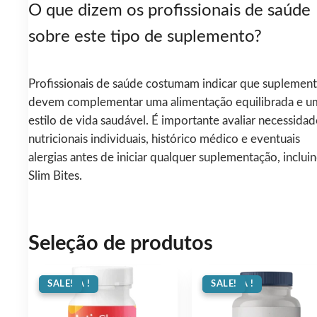
O que dizem os profissionais de saúde
sobre este tipo de suplemento?
Profissionais de saúde costumam indicar que suplemen
devem complementar uma alimentação equilibrada e u
estilo de vida saudável. É importante avaliar necessidad
nutricionais individuais, histórico médico e eventuais
alergias antes de iniciar qualquer suplementação, inclui
Slim Bites.
Seleção de produtos
OFERTA !
SALE!
OFERTA !
SALE!