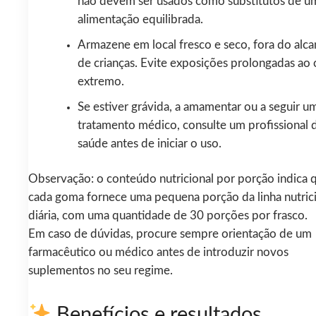
não devem ser usados como substitutos de u
alimentação equilibrada.
Armazene em local fresco e seco, fora do alca
de crianças. Evite exposições prolongadas ao 
extremo.
Se estiver grávida, a amamentar ou a seguir u
tratamento médico, consulte um profissional 
saúde antes de iniciar o uso.
Observação: o conteúdo nutricional por porção indica 
cada goma fornece uma pequena porção da linha nutric
diária, com uma quantidade de 30 porções por frasco.
Em caso de dúvidas, procure sempre orientação de um
farmacêutico ou médico antes de introduzir novos
suplementos no seu regime.
Benefícios e resultados