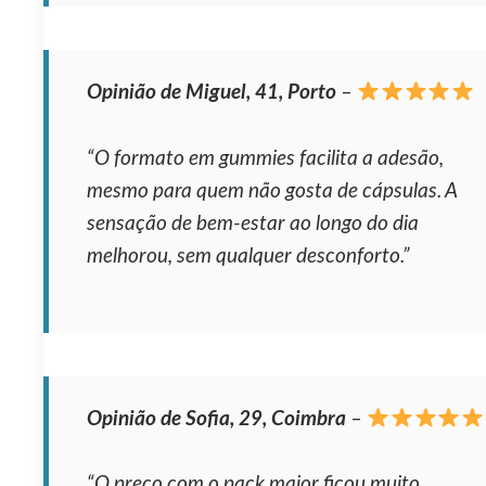
Opinião de Miguel, 41, Porto
–
“O formato em gummies facilita a adesão,
mesmo para quem não gosta de cápsulas. A
sensação de bem-estar ao longo do dia
melhorou, sem qualquer desconforto.”
Opinião de Sofia, 29, Coimbra
–
“O preço com o pack maior ficou muito