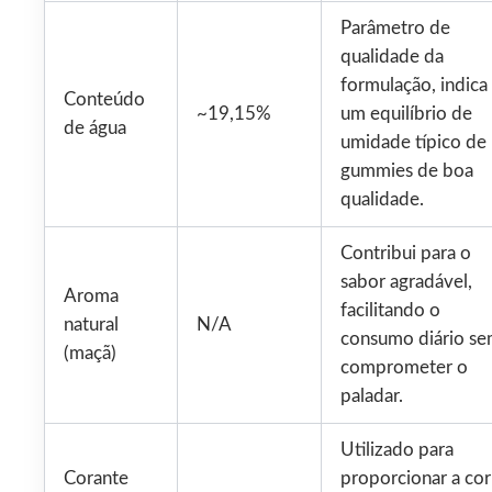
Parâmetro de
qualidade da
formulação, indica
Conteúdo
~19,15%
um equilíbrio de
de água
umidade típico de
gummies de boa
qualidade.
Contribui para o
sabor agradável,
Aroma
facilitando o
natural
N/A
consumo diário s
(maçã)
comprometer o
paladar.
Utilizado para
Corante
proporcionar a cor