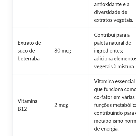
antioxidante e a
diversidade de
extratos vegetais.
Contribui para a
Extrato de
paleta natural de
suco de
80 mcg
ingredientes;
beterraba
adiciona elemento
vegetais à mistura.
Vitamina essencial
que funciona com
co-fator em várias
Vitamina
2 mcg
funções metabólic
B12
contribuindo para 
metabolismo norm
de energia.