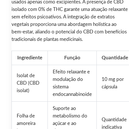
usados apenas como excipientes. A presença de CBD
isolado com 0% de THC garante uma atuação relaxante
sem efeitos psicoativos. A integração de extratos
vegetais proporciona uma abordagem holística ao
bem‑estar, aliando o potencial do CBD com benefícios
tradicionais de plantas medicinais.
Ingrediente
Função
Quantidade
Efeito relaxante e
Isolat de
modulação do
10 mg por
CBD (CBD
sistema
cápsula
isolat)
endocannabinoide
Suporte ao
Folha de
metabolismo do
Quantidade
amoreira
açúcar e ao
indicativa