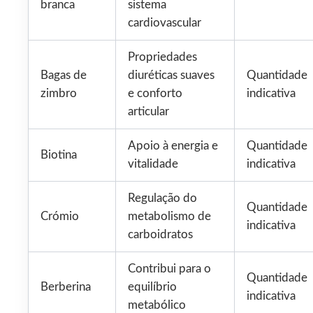
branca
sistema
cardiovascular
Propriedades
Bagas de
diuréticas suaves
Quantidade
zimbro
e conforto
indicativa
articular
Apoio à energia e
Quantidade
Biotina
vitalidade
indicativa
Regulação do
Quantidade
Crómio
metabolismo de
indicativa
carboidratos
Contribui para o
Quantidade
Berberina
equilíbrio
indicativa
metabólico