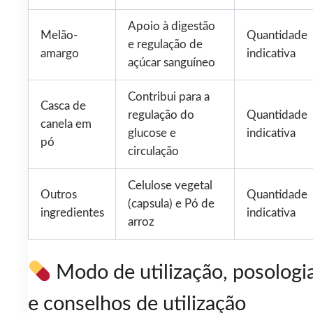
Apoio à digestão
Melão-
Quantidade
e regulação de
amargo
indicativa
açúcar sanguíneo
Contribui para a
Casca de
regulação do
Quantidade
canela em
glucose e
indicativa
pó
circulação
Celulose vegetal
Outros
Quantidade
(capsula) e Pó de
ingredientes
indicativa
arroz
Modo de utilização, posologi
e conselhos de utilização