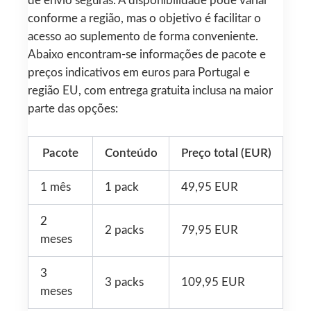
de envio seguras. A disponibilidade pode variar
conforme a região, mas o objetivo é facilitar o
acesso ao suplemento de forma conveniente.
Abaixo encontram-se informações de pacote e
preços indicativos em euros para Portugal e
região EU, com entrega gratuita inclusa na maior
parte das opções:
Pacote
Conteúdo
Preço total (EUR)
1 mês
1 pack
49,95 EUR
2
2 packs
79,95 EUR
meses
3
3 packs
109,95 EUR
meses