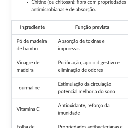
Chitine (ou chitosan): fibra com propriedades
antimicrobianas e de absorção.
Ingrediente
Função prevista
Pó de madeira
Absorção de toxinas e
de bambu
impurezas
Vinagre de
Purificação, apoio digestivo e
madeira
eliminação de odores
Estimulação da circulação,
Tourmaline
potencial melhoria do sono
Antioxidante, reforço da
Vitamina C
imunidade
Folha de
Propriedades antibacterianas e