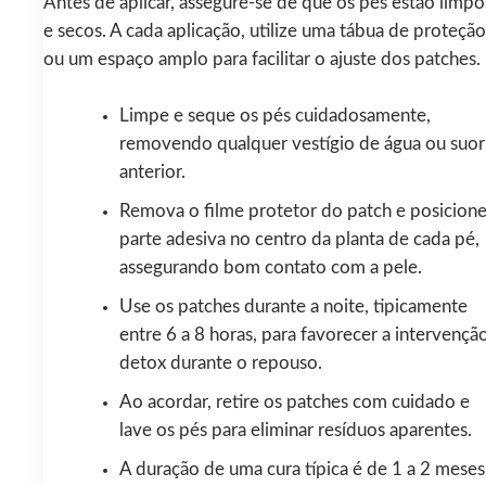
Antes de aplicar, assegure-se de que os pés estão limpo
e secos. A cada aplicação, utilize uma tábua de proteção
ou um espaço amplo para facilitar o ajuste dos patches.
Limpe e seque os pés cuidadosamente,
removendo qualquer vestígio de água ou suor
anterior.
Remova o filme protetor do patch e posicione
parte adesiva no centro da planta de cada pé,
assegurando bom contato com a pele.
Use os patches durante a noite, tipicamente
entre 6 a 8 horas, para favorecer a intervençã
detox durante o repouso.
Ao acordar, retire os patches com cuidado e
lave os pés para eliminar resíduos aparentes.
A duração de uma cura típica é de 1 a 2 meses