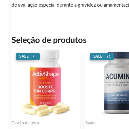
de avaliação especial durante a gravidez ou amamentaç
Seleção de produtos
OFERTA !
SALE!
OFERTA !
SALE!
Gestão de peso
Saúde