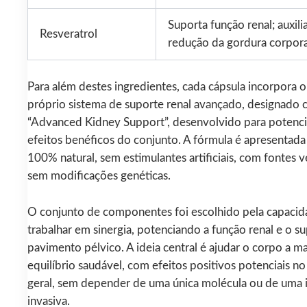
Suporta função renal; auxili
Resveratrol
redução da gordura corpora
Para além destes ingredientes, cada cápsula incorpora 
próprio sistema de suporte renal avançado, designado
“Advanced Kidney Support”, desenvolvido para potenci
efeitos benéficos do conjunto. A fórmula é apresentad
100% natural, sem estimulantes artificiais, com fontes v
sem modificações genéticas.
O conjunto de componentes foi escolhido pela capacid
trabalhar em sinergia, potenciando a função renal e o s
pavimento pélvico. A ideia central é ajudar o corpo a m
equilíbrio saudável, com efeitos positivos potenciais n
geral, sem depender de uma única molécula ou de uma 
invasiva.