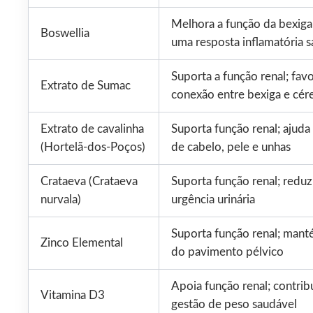
Melhora a função da bexiga
Boswellia
uma resposta inflamatória 
Suporta a função renal; fav
Extrato de Sumac
conexão entre bexiga e cér
Extrato de cavalinha
Suporta função renal; ajuda
(Hortelã-dos-Poços)
de cabelo, pele e unhas
Crataeva (Crataeva
Suporta função renal; reduz
nurvala)
urgência urinária
Suporta função renal; mant
Zinco Elemental
do pavimento pélvico
Apoia função renal; contrib
Vitamina D3
gestão de peso saudável