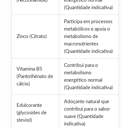
(Nicotinamide)
energético normal
(Quantidade indicativa)
Participa em processos
metabólicos e apoia o
Zinco (Citrato)
metabolismo de
macronutrientes
(Quantidade indicativa)
Contribui para o
Vitamina B5
metabolismo
(Pantothénato de
energético normal
cálcio)
(Quantidade indicativa)
Adoçante natural que
Edulcorante
contribui para o sabor
(glycosides de
suave (Quantidade
steviol)
indicativa)