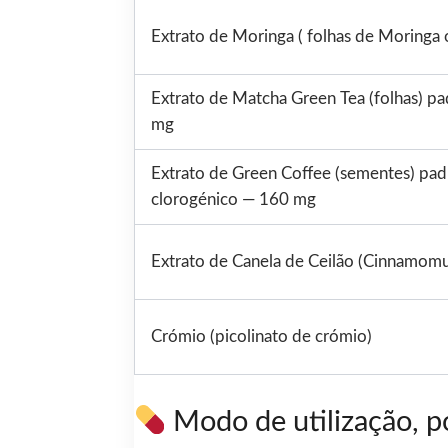
Extrato de Moringa ( folhas de Moringa o
Extrato de Matcha Green Tea (folhas) 
mg
Extrato de Green Coffee (sementes) pa
clorogénico — 160 mg
Extrato de Canela de Ceilão (Cinnamom
Crómio (picolinato de crómio)
Modo de utilização, po