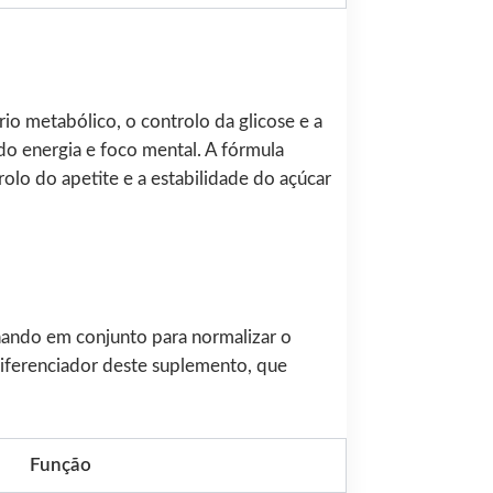
o metabólico, o controlo da glicose e a
o energia e foco mental. A fórmula
lo do apetite e a estabilidade do açúcar
ando em conjunto para normalizar o
 diferenciador deste suplemento, que
Função