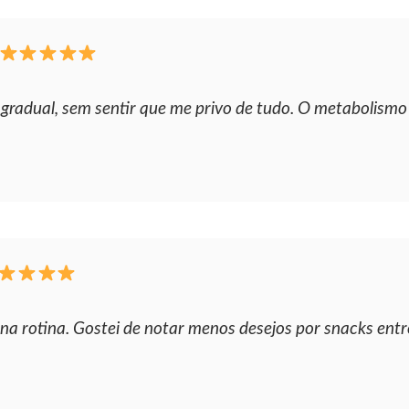
radual, sem sentir que me privo de tudo. O metabolismo 
na rotina. Gostei de notar menos desejos por snacks entre