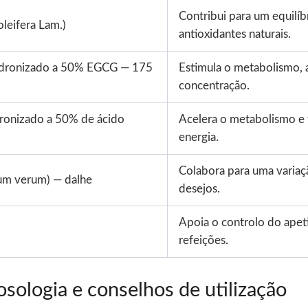
Contribui para um equilíb
leifera Lam.)
antioxidantes naturais.
padronizado a 50% EGCG — 175
Estimula o metabolismo, a
concentração.
dronizado a 50% de ácido
Acelera o metabolismo e 
energia.
Colabora para uma variaç
um verum) — dalhe
desejos.
Apoia o controlo do apeti
refeições.
sologia e conselhos de utilização