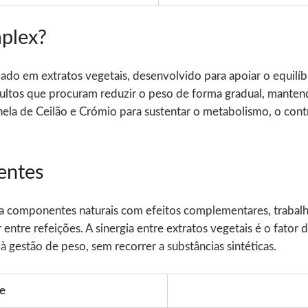
plex?
 em extratos vegetais, desenvolvido para apoiar o equilíbri
ultos que procuram reduzir o peso de forma gradual, mantend
la de Ceilão e Crómio para sustentar o metabolismo, o contro
entes
 componentes naturais com efeitos complementares, trabalh
ntre refeições. A sinergia entre extratos vegetais é o fator
 gestão de peso, sem recorrer a substâncias sintéticas.
te