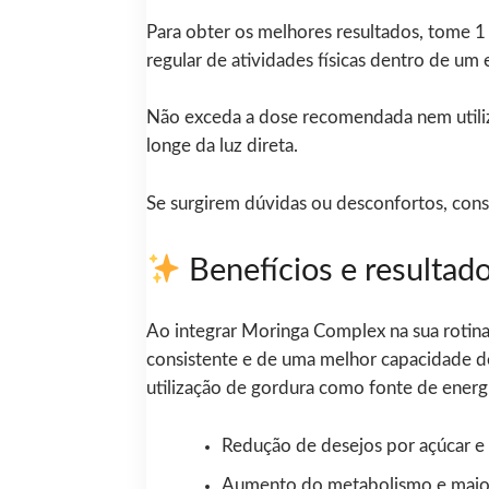
Para obter os melhores resultados, tome 1 
regular de atividades físicas dentro de um 
Não exceda a dose recomendada nem utiliz
longe da luz direta.
Se surgirem dúvidas ou desconfortos, consu
Benefícios e resultado
Ao integrar Moringa Complex na sua rotina
consistente e de uma melhor capacidade de
utilização de gordura como fonte de ener
Redução de desejos por açúcar e 
Aumento do metabolismo e maior 