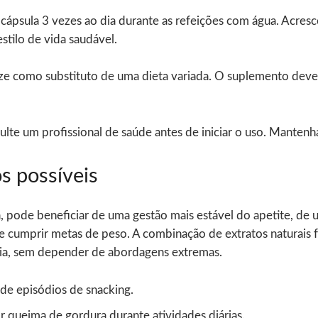
cápsula 3 vezes ao dia durante as refeições com água. Acresc
estilo de vida saudável.
e como substituto de uma dieta variada. O suplemento deve 
lte um profissional de saúde antes de iniciar o uso. Mantenh
s possíveis
, pode beneficiar de uma gestão mais estável do apetite, de
 cumprir metas de peso. A combinação de extratos naturais f
gia, sem depender de abordagens extremas.
de episódios de snacking.
queima de gordura durante atividades diárias.