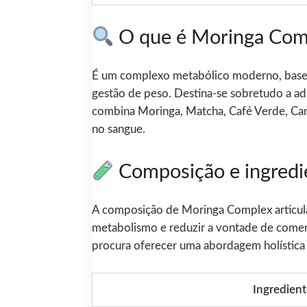
O que é Moringa Com
É um complexo metabólico moderno, baseado
gestão de peso. Destina-se sobretudo a ad
combina Moringa, Matcha, Café Verde, Cane
no sangue.
Composição e ingredi
A composição de Moringa Complex articula
metabolismo e reduzir a vontade de comer e
procura oferecer uma abordagem holística à
Ingredien