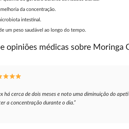
e melhoria da concentração.
crobiota intestinal.
de um peso saudável ao longo do tempo.
 e opiniões médicas sobre Moringa
há cerca de dois meses e noto uma diminuição do apetit
er a concentração durante o dia.”