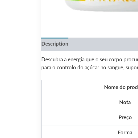
Description
Reviews (0)
Descubra a energia que o seu corpo proc
para o controlo do açúcar no sangue, supo
Nome do prod
Nota
Preço
Forma