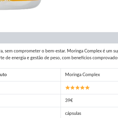
ura, sem comprometer o bem-estar. Moringa Complex é um su
rte de energia e gestão de peso, com benefícios comprovados
uto
Moringa Complex
39€
cápsulas