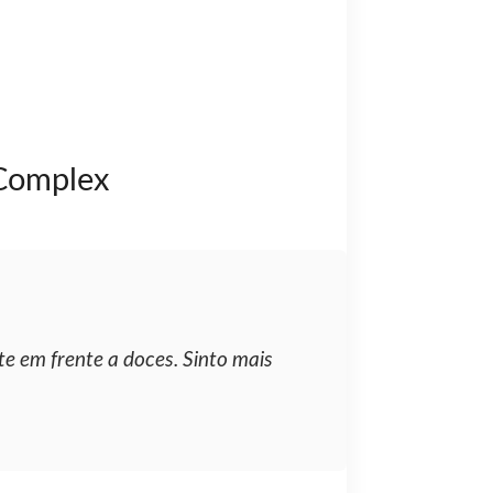
 Complex
e em frente a doces. Sinto mais