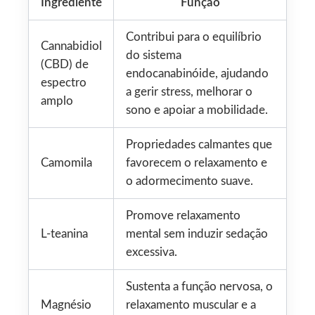
Ingrediente
Função
Contribui para o equilíbrio
Cannabidiol
do sistema
(CBD) de
endocanabinóide, ajudando
espectro
a gerir stress, melhorar o
amplo
sono e apoiar a mobilidade.
Propriedades calmantes que
Camomila
favorecem o relaxamento e
o adormecimento suave.
Promove relaxamento
L-teanina
mental sem induzir sedação
excessiva.
Sustenta a função nervosa, o
Magnésio
relaxamento muscular e a