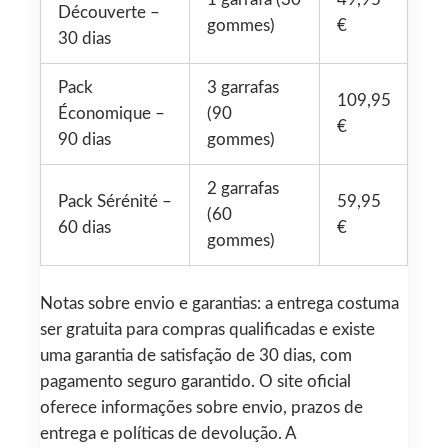
Découverte –
gommes)
€
30 dias
Pack
3 garrafas
109,95
Économique –
(90
€
90 dias
gommes)
2 garrafas
Pack Sérénité –
59,95
(60
60 dias
€
gommes)
Notas sobre envio e garantias: a entrega costuma
ser gratuita para compras qualificadas e existe
uma garantia de satisfação de 30 dias, com
pagamento seguro garantido. O site oficial
oferece informações sobre envio, prazos de
entrega e políticas de devolução. A