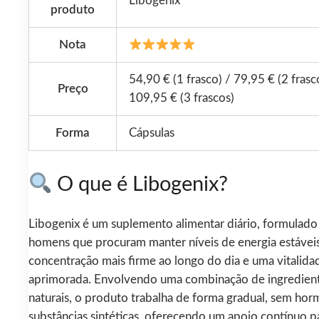
Libogenix
produto
Nota
54,90 € (1 frasco) / 79,95 € (2 frasc
Preço
109,95 € (3 frascos)
Forma
Cápsulas
O que é Libogenix?
Libogenix é um suplemento alimentar diário, formulado
homens que procuram manter níveis de energia estávei
concentração mais firme ao longo do dia e uma vitalida
aprimorada. Envolvendo uma combinação de ingredien
naturais, o produto trabalha de forma gradual, sem ho
substâncias sintéticas, oferecendo um apoio contínuo p