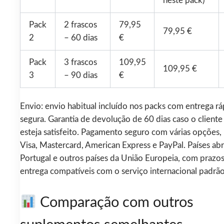
neste pack)
Pack
2 frascos
79,95
79,95 €
2
– 60 dias
€
Pack
3 frascos
109,95
109,95 €
3
– 90 dias
€
Envio: envio habitual incluído nos packs com entrega rá
segura. Garantia de devolução de 60 dias caso o cliente
esteja satisfeito. Pagamento seguro com várias opções, 
Visa, Mastercard, American Express e PayPal. Países ab
Portugal e outros países da União Europeia, com prazo
entrega compatíveis com o serviço internacional padrão
Comparação com outros