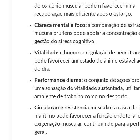
do oxigênio muscular podem favorecer uma
recuperação mais eficiente após o esforço.
Clareza mental e foco:
a combinação de safrã
mucuna pruriens pode apoiar a concentração 
gestão do stress cognitivo.
Vitalidade e humor:
a regulação de neurotran
pode favorecer um estado de ânimo estável a
do dia.
Performance diurna:
o conjunto de ações pr
uma sensação de vitalidade sustentada, útil ta
ambiente de trabalho como no desporto.
Circulação e resistência muscular:
a casca de 
marítimo pode favorecer a função endotelial e
oxigenação muscular, contribuindo para a pe
geral.