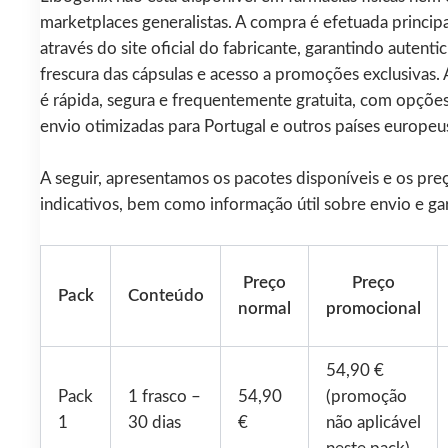
marketplaces generalistas. A compra é efetuada princi
através do site oficial do fabricante, garantindo autenti
frescura das cápsulas e acesso a promoções exclusivas. 
é rápida, segura e frequentemente gratuita, com opçõe
envio otimizadas para Portugal e outros países europeu
A seguir, apresentamos os pacotes disponíveis e os pre
indicativos, bem como informação útil sobre envio e gar
Preço
Preço
Pack
Conteúdo
normal
promocional
54,90 €
Pack
1 frasco –
54,90
(promoção
1
30 dias
€
não aplicável