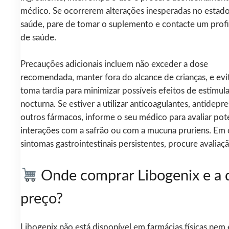
médico. Se ocorrerem alterações inesperadas no estad
saúde, pare de tomar o suplemento e contacte um profi
de saúde.
Precauções adicionais incluem não exceder a dose
recomendada, manter fora do alcance de crianças, e evit
toma tardia para minimizar possíveis efeitos de estimul
nocturna. Se estiver a utilizar anticoagulantes, antidepr
outros fármacos, informe o seu médico para avaliar pot
interações com a safrão ou com a mucuna pruriens. Em 
sintomas gastrointestinais persistentes, procure avaliação
Onde comprar Libogenix e a 
preço?
Libogenix não está disponível em farmácias físicas nem