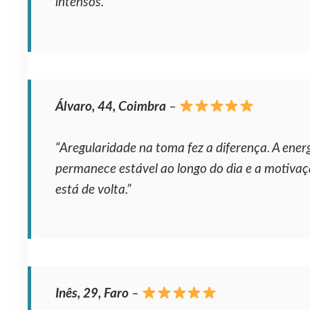
intensos.”
Álvaro, 44, Coimbra
–
“Aregularidade na toma fez a diferença. A ener
permanece estável ao longo do dia e a motiva
está de volta.”
Inês, 29, Faro
–