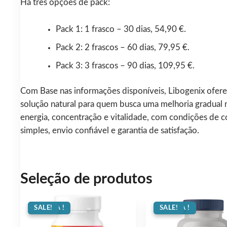
Há três opções de pack:
Pack 1: 1 frasco – 30 dias, 54,90 €.
Pack 2: 2 frascos – 60 dias, 79,95 €.
Pack 3: 3 frascos – 90 dias, 109,95 €.
Com Base nas informações disponíveis, Libogenix ofer
solução natural para quem busca uma melhoria gradual 
energia, concentração e vitalidade, com condições de 
simples, envio confiável e garantia de satisfação.
Seleção de produtos
OFERTA !
SALE!
OFERTA !
SALE!