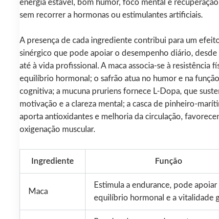
energia estável, bom humor, foco mental e recuperação f
sem recorrer a hormonas ou estimulantes artificiais.
A presença de cada ingrediente contribui para um efeit
sinérgico que pode apoiar o desempenho diário, desde 
até à vida profissional. A maca associa-se à resistência fí
equilíbrio hormonal; o safrão atua no humor e na funçã
cognitiva; a mucuna pruriens fornece L-Dopa, que suste
motivação e a clareza mental; a casca de pinheiro-marít
aporta antioxidantes e melhoria da circulação, favorece
oxigenação muscular.
Ingrediente
Função
Estimula a endurance, pode apoiar
Maca
equilíbrio hormonal e a vitalidade g