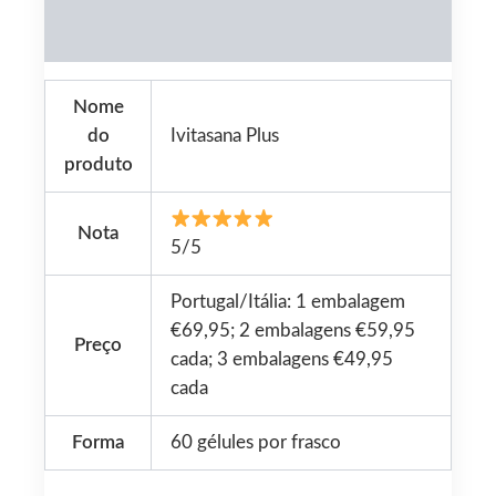
Reviews (0)
Nome
do
Ivitasana Plus
produto
Nota
5/5
Portugal/Itália: 1 embalagem
€69,95; 2 embalagens €59,95
Preço
cada; 3 embalagens €49,95
cada
Forma
60 gélules por frasco