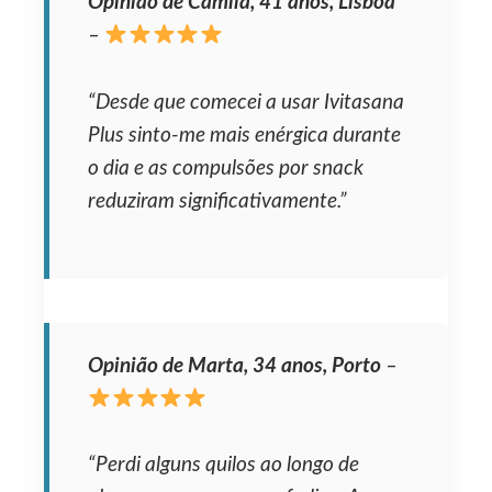
Opinião de Camila, 41 anos, Lisboa
–
“Desde que comecei a usar Ivitasana
Plus sinto-me mais enérgica durante
o dia e as compulsões por snack
reduziram significativamente.”
Opinião de Marta, 34 anos, Porto
–
“Perdi alguns quilos ao longo de