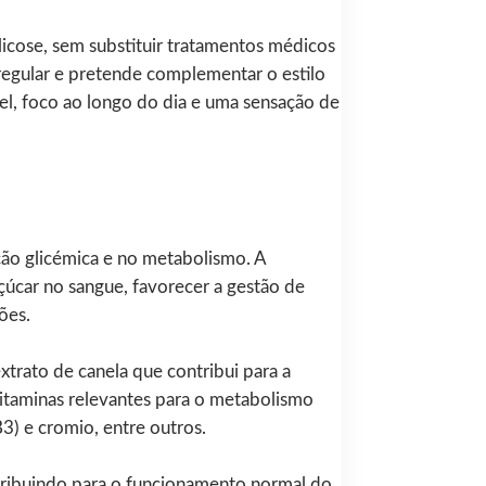
cose, sem substituir tratamentos médicos
regular e pretende complementar o estilo
l, foco ao longo do dia e uma sensação de
ção glicémica e no metabolismo. A
çúcar no sangue, favorecer a gestão de
ões.
extrato de canela que contribui para a
vitaminas relevantes para o metabolismo
B3) e cromio, entre outros.
tribuindo para o funcionamento normal do