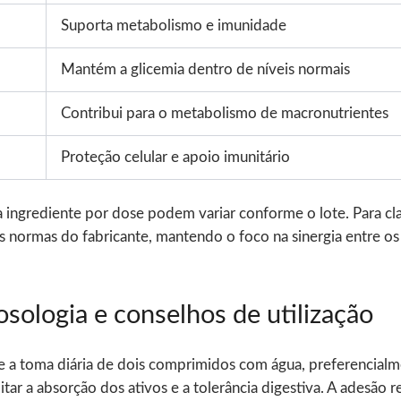
Suporta metabolismo e imunidade
Mantém a glicemia dentro de níveis normais
Contribui para o metabolismo de macronutrientes
Proteção celular e apoio imunitário
 ingrediente por dose podem variar conforme o lote. Para cl
as normas do fabricante, mantendo o foco na sinergia entre 
sologia e conselhos de utilização
e a toma diária de dois comprimidos com água, preferencialme
litar a absorção dos ativos e a tolerância digestiva. A adesão 