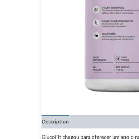
Description
Reviews (0)
GlucoFit chegou para oferecer um apoio na