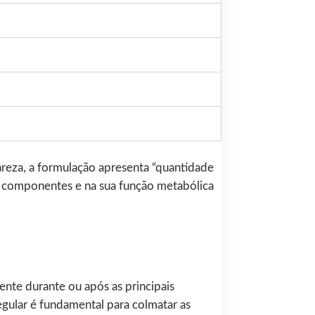
areza, a formulação apresenta “quantidade
os componentes e na sua função metabólica
nte durante ou após as principais
regular é fundamental para colmatar as