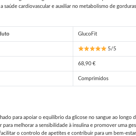
r a saúde cardiovascular e auxiliar no metabolismo de gordur
duto
GlucoFit
5/5
68,90 €
Comprimidos
ado para apoiar o equilíbrio da glicose no sangue ao longo d
para melhorar a sensibilidade à insulina e promover uma gest
facilitar o controlo de apetites e contribuir para um bem-estar