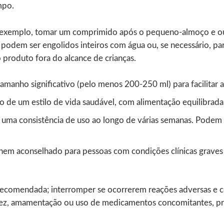
mpo.
por exemplo, tomar um comprimido após o pequeno-almoço e o
podem ser engolidos inteiros com água ou, se necessário, part
 produto fora do alcance de crianças.
anho significativo (pelo menos 200-250 ml) para facilitar a
e um estilo de vida saudável, com alimentação equilibrada e 
 uma consistência de uso ao longo de várias semanas. Podem 
nem aconselhado para pessoas com condições clínicas graves 
 recomendada; interromper se ocorrerem reações adversas e 
dez, amamentação ou uso de medicamentos concomitantes, proc