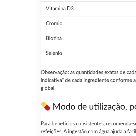
Vitamina D3
Cromio
Biotina
Selenio
Observação: as quantidades exatas de cada
indicativa” de cada ingrediente conforme 
global.
Modo de utilização, po
Para benefícios consistentes, recomenda-s
refeições. A ingestão com água ajuda a faci