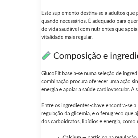
Este suplemento destina-se a adultos que
quando necessários. É adequado para quem 
de vida saudável com nutrientes que apoia
vitalidade mais regular.
Composição e ingredi
GlucoFit baseia-se numa seleção de ingred
combinação procura oferecer uma ação siné
energia e apoiar a saúde cardiovascular. A
Entre os ingredientes-chave encontra-se a b
regulação da glicemia, e o fenugreco que 
dos carboidratos, lipídios e energia, como 
Calcium
— participa na regulação