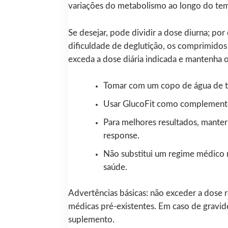
variações do metabolismo ao longo do te
Se desejar, pode dividir a dose diurna; 
dificuldade de deglutição, os comprimidos 
exceda a dose diária indicada e mantenha o
Tomar com um copo de água de tam
Usar GlucoFit como complemento d
Para melhores resultados, manter
response.
Não substitui um regime médico 
saúde.
Advertências básicas: não exceder a dose
médicas pré-existentes. Em caso de gravi
suplemento.