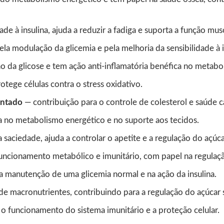
ade à insulina, ajuda a reduzir a fadiga e suporta a função mus
a modulação da glicemia e pela melhoria da sensibilidade à i
o da glicose e tem ação anti-inflamatória benéfica no metabo
tege células contra o stress oxidativo.
entado
— contribuição para o controle de colesterol e saúde c
a no metabolismo energético e no suporte aos tecidos.
 saciedade, ajuda a controlar o apetite e a regulação do açúca
funcionamento metabólico e imunitário, com papel na regulaçã
 manutenção de uma glicemia normal e na ação da insulina.
de macronutrientes, contribuindo para a regulação do açúcar 
o funcionamento do sistema imunitário e a proteção celular.