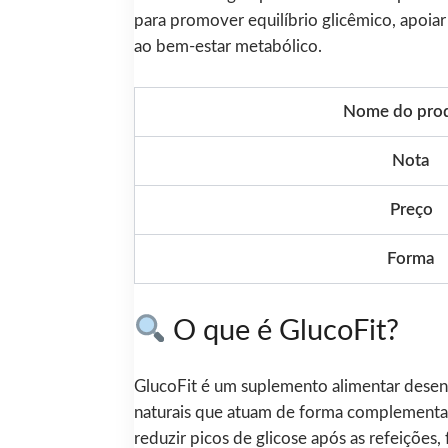
para promover equilíbrio glicêmico, apoia
ao bem-estar metabólico.
Nome do pro
Nota
Preço
Forma
O que é GlucoFit?
GlucoFit é um suplemento alimentar desenh
naturais que atuam de forma complementar 
reduzir picos de glicose após as refeições, 