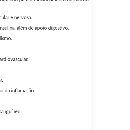
cular e nervosa.
nsulina, além de apoio digestivo.
lismo.
ardiovascular.
r.
o da inflamação.
sanguíneo.