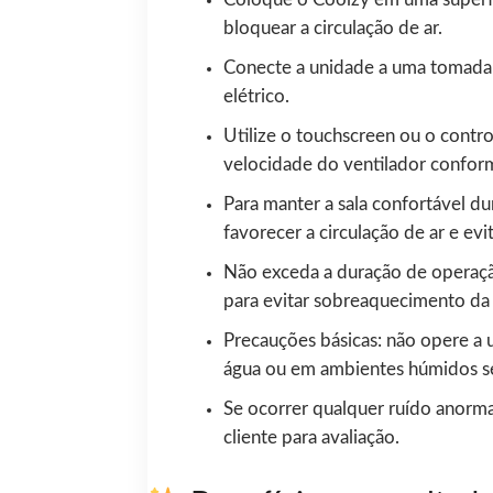
bloquear a circulação de ar.
Conecte a unidade a uma tomada
elétrico.
Utilize o touchscreen ou o contro
velocidade do ventilador confor
Para manter a sala confortável d
favorecer a circulação de ar e evi
Não exceda a duração de operaçã
para evitar sobreaquecimento da
Precauções básicas: não opere a 
água ou em ambientes húmidos se
Se ocorrer qualquer ruído anorma
cliente para avaliação.