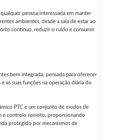
e qualquer pessoa interessada em manter
rentes ambientes, desde a sala de estar ao
orto contínuo, reduzir o ruído e consumir
ntes bem integrada, pensada para oferecer
 e as suas funções na operação diária do
erâmico PTC e um conjunto de modos de
en e controlo remoto, proporcionando
ainda protegido por mecanismos de