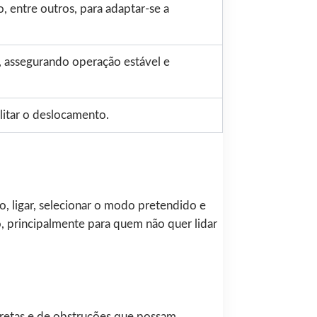
o, entre outros, para adaptar-se a
, assegurando operação estável e
ilitar o deslocamento.
, ligar, selecionar o modo pretendido e
, principalmente para quem não quer lidar
iretas e de obstruções que possam