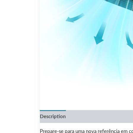
Description
Reviews (0)
Prepare-se para uma nova referência em c