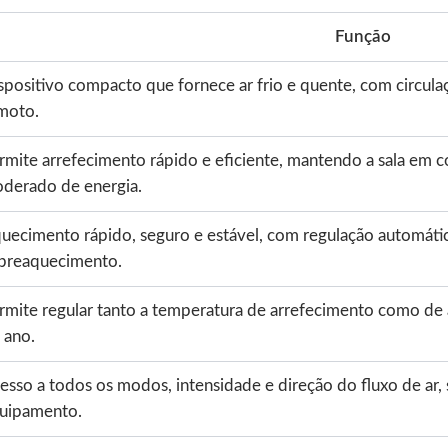
Função
spositivo compacto que fornece ar frio e quente, com circulaç
moto.
rmite arrefecimento rápido e eficiente, mantendo a sala em
derado de energia.
uecimento rápido, seguro e estável, com regulação automátic
breaquecimento.
rmite regular tanto a temperatura de arrefecimento como de
 ano.
esso a todos os modos, intensidade e direção do fluxo de ar,
uipamento.