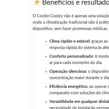
Benefícios e resultado
O Coolizi Coolzy não é apenas uma solução
onde a climatização tradicional não é práti
dispositivo, sem fazer promessas médicas.
Clima rápido e estável
: graças a
resposta rápida do sistema às al
Conforto personalizado
: 6 modo
ar para cada momento do dia.
Operação silenciosa
: o disposit
concentração maior durante o dia
Eficiência energética
: ao operar
comparado com soluções de clima
Versatilidade em qualquer divis
necessidade de instalação perma