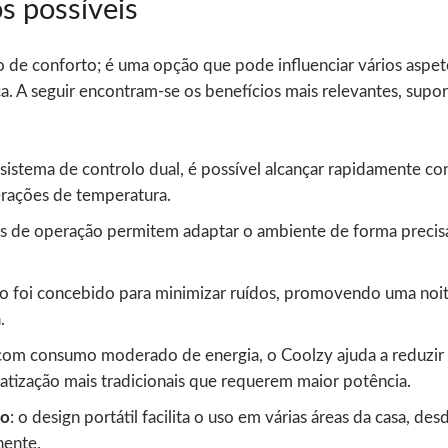
s possíveis
 de conforto; é uma opção que pode influenciar vários aspet
ca. A seguir encontram-se os benefícios mais relevantes, supor
o sistema de controlo dual, é possível alcançar rapidamente c
terações de temperatura.
s de operação permitem adaptar o ambiente de forma precisa,
ivo foi concebido para minimizar ruídos, promovendo uma noi
.
 com consumo moderado de energia, o Coolzy ajuda a reduzir 
tização mais tradicionais que requerem maior potência.
ão
: o design portátil facilita o uso em várias áreas da casa, des
nente.