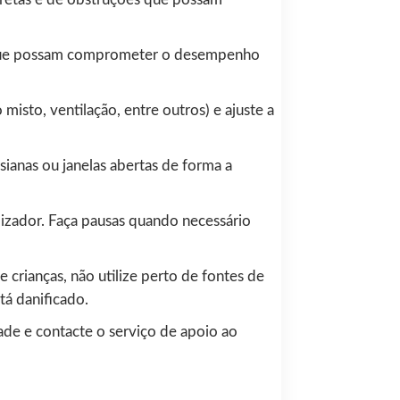
s que possam comprometer o desempenho
misto, ventilação, entre outros) e ajuste a
ianas ou janelas abertas de forma a
izador. Faça pausas quando necessário
crianças, não utilize perto de fontes de
á danificado.
ade e contacte o serviço de apoio ao