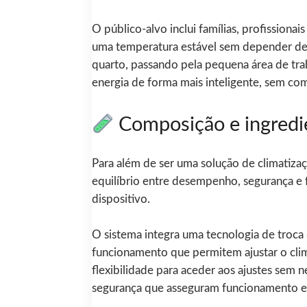
O público-alvo inclui famílias, profission
uma temperatura estável sem depender de si
quarto, passando pela pequena área de tra
energia de forma mais inteligente, sem 
Composição e ingredi
Para além de ser uma solução de climatiza
equilíbrio entre desempenho, segurança e f
dispositivo.
O sistema integra uma tecnologia de troc
funcionamento que permitem ajustar o clim
flexibilidade para aceder aos ajustes sem
segurança que asseguram funcionamento es