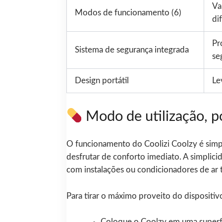
Va
Modos de funcionamento (6)
di
Pr
Sistema de segurança integrada
se
Design portátil
Le
Modo de utilização, po
O funcionamento do Coolizi Coolzy é simpl
desfrutar de conforto imediato. A simplic
com instalações ou condicionadores de ar t
Para tirar o máximo proveito do dispositivo
Coloque o Coolzy em uma superfíc