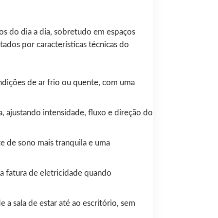
os do dia a dia, sobretudo em espaços
tados por características técnicas do
ondições de ar frio ou quente, com uma
 ajustando intensidade, fluxo e direção do
te de sono mais tranquila e uma
a fatura de eletricidade quando
de a sala de estar até ao escritório, sem