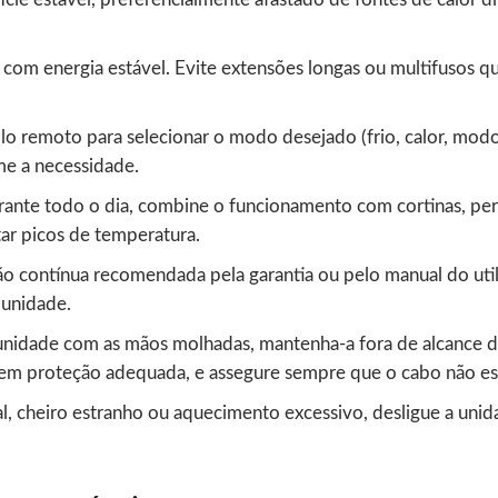
 com energia estável. Evite extensões longas ou multifuso
lo remoto para selecionar o modo desejado (frio, calor, modo 
me a necessidade.
urante todo o dia, combine o funcionamento com cortinas, pers
tar picos de temperatura.
o contínua recomendada pela garantia ou pelo manual do util
 unidade.
unidade com as mãos molhadas, mantenha-a fora de alcance de 
m proteção adequada, e assegure sempre que o cabo não est
l, cheiro estranho ou aquecimento excessivo, desligue a unid