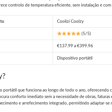
erece controlo de temperatura eficiente, sem instalação e com
to
Coolizi Coolzy
(5/5)
€137.99 a €399.96
Dispositivo portátil
y?
o portátil que funciona ao longo de todo o ano, oferecendo c
ra conforto imediato sem a necessidade de obras, faturas el
ecimento e arrefecimento integrado, permitindo adaptar-se