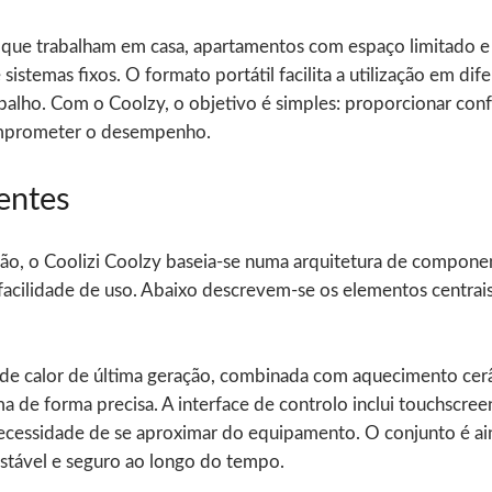
ais que trabalham em casa, apartamentos com espaço limitado 
stemas fixos. O formato portátil facilita a utilização em dife
balho. Com o Coolzy, o objetivo é simples: proporcionar conf
comprometer o desempenho.
entes
ção, o Coolizi Coolzy baseia-se numa arquitetura de compone
acilidade de uso. Abaixo descrevem-se os elementos centrais
a de calor de última geração, combinada com aquecimento c
a de forma precisa. A interface de controlo inclui touchscre
 necessidade de se aproximar do equipamento. O conjunto é 
tável e seguro ao longo do tempo.