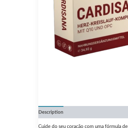
Description
Reviews (0)
Cuide do seu coração com uma fórmula dedi