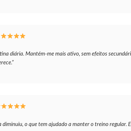
rotina diária. Mantém-me mais ativo, sem efeitos secundár
rece.”
a diminuiu, o que tem ajudado a manter o treino regular. Es