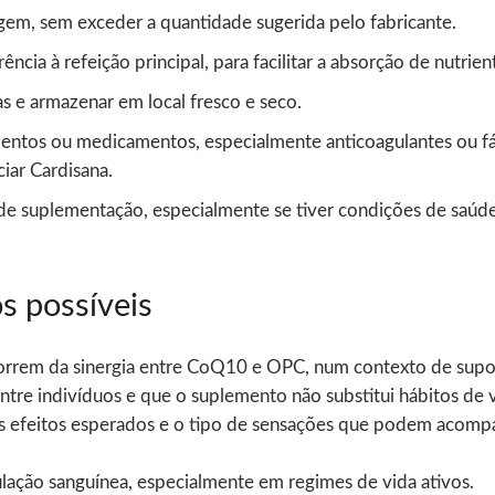
em, sem exceder a quantidade sugerida pelo fabricante.
ia à refeição principal, para facilitar a absorção de nutriente
s e armazenar em local fresco e seco.
lementos ou medicamentos, especialmente anticoagulantes ou 
ciar Cardisana.
 de suplementação, especialmente se tiver condições de saúd
s possíveis
orrem da sinergia entre CoQ10 e OPC, num contexto de suport
entre indivíduos e que o suplemento não substitui hábitos d
 efeitos esperados e o tipo de sensações que podem acompa
ulação sanguínea, especialmente em regimes de vida ativos.