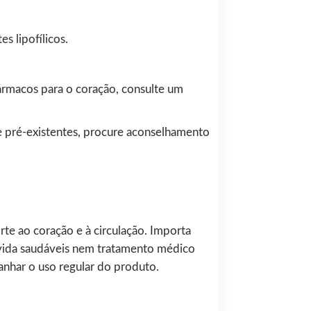
s lipofílicos.
fármacos para o coração, consulte um
e pré-existentes, procure aconselhamento
e ao coração e à circulação. Importa
e vida saudáveis nem tratamento médico
nhar o uso regular do produto.