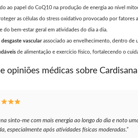
do ao papel do CoQ10 na produção de energia ao nível mitoc
oteger as células do stress oxidativo provocado por fatores 
e do bem-estar geral em atividades do dia a dia.
 desgaste vascular
associado ao envelhecimento, dentro de um
udáveis
de alimentação e exercício físico, fortalecendo o cui
 e opiniões médicas sobre Cardisana
na sinto-me com mais energia ao longo do dia e noto uma
ida, especialmente após atividades físicas moderadas.”