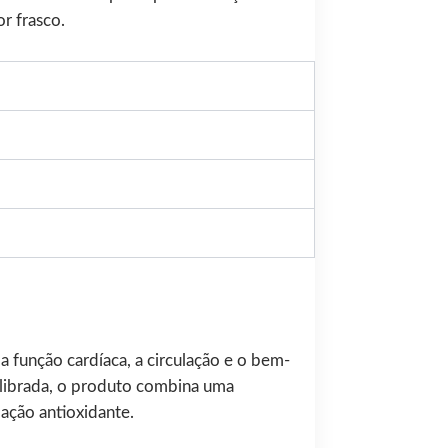
r frasco.
 função cardíaca, a circulação e o bem-
uilibrada, o produto combina uma
ação antioxidante.