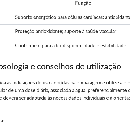
Função
Suporte energético para células cardíacas; antioxidant
Proteção antioxidante; suporte à saúde vascular
Contribuem para a biodisponibilidade e estabilidade
sologia e conselhos de utilização
 siga as indicações de uso contidas na embalagem e utilize a
lar de uma dose diária, associada a água, preferencialmente 
e deverá ser adaptada às necessidades individuais e à orient
a: