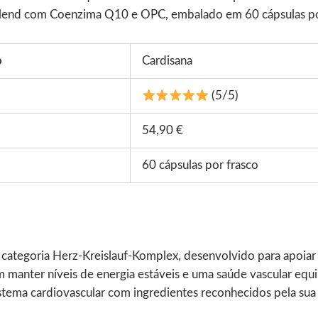
 blend com Coenzima Q10 e OPC, embalado em 60 cápsulas po
o
Cardisana
(5/5)
54,90 €
60 cápsulas por frasco
ategoria Herz-Kreislauf-Komplex, desenvolvido para apoiar a
am manter níveis de energia estáveis e uma saúde vascular eq
stema cardiovascular com ingredientes reconhecidos pela sua 