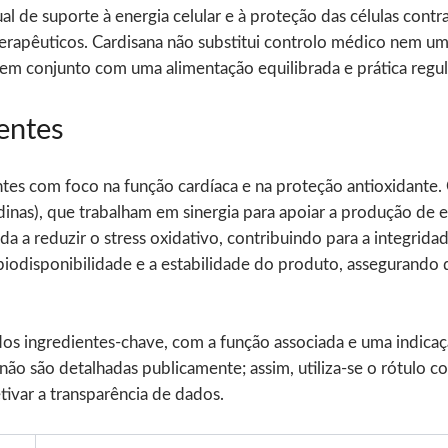
 de suporte à energia celular e à proteção das células contra
 terapêuticos. Cardisana não substitui controlo médico nem u
em conjunto com uma alimentação equilibrada e prática regular
entes
ntes com foco na função cardíaca e na proteção antioxidante.
as), que trabalham em sinergia para apoiar a produção de ene
da a reduzir o stress oxidativo, contribuindo para a integrid
 biodisponibilidade e a estabilidade do produto, assegurando
dos ingredientes-chave, com a função associada e uma indica
 não são detalhadas publicamente; assim, utiliza-se o rótulo
tivar a transparência de dados.