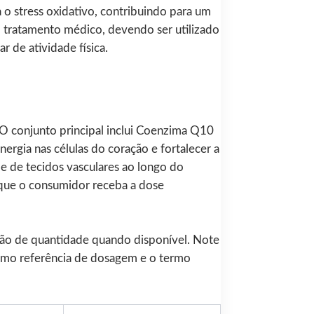
 o stress oxidativo, contribuindo para um
m tratamento médico, devendo ser utilizado
 de atividade física.
 O conjunto principal inclui Coenzima Q10
rgia nas células do coração e fortalecer a
ade de tecidos vasculares ao longo do
 que o consumidor receba a dose
ção de quantidade quando disponível. Note
 como referência de dosagem e o termo