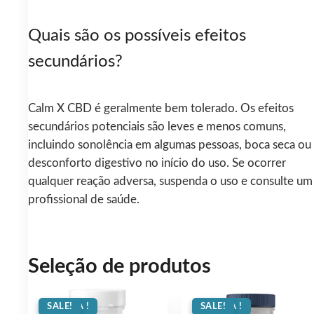
Quais são os possíveis efeitos
secundários?
Calm X CBD é geralmente bem tolerado. Os efeitos
secundários potenciais são leves e menos comuns,
incluindo sonolência em algumas pessoas, boca seca ou
desconforto digestivo no início do uso. Se ocorrer
qualquer reação adversa, suspenda o uso e consulte um
profissional de saúde.
Seleção de produtos
OFERTA !
SALE!
OFERTA !
SALE!