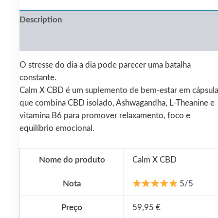
Description
Reviews (0)
O stresse do dia a dia pode parecer uma batalha
constante.
Calm X CBD é um suplemento de bem-estar em cápsula
que combina CBD isolado, Ashwagandha, L-Theanine e
vitamina B6 para promover relaxamento, foco e
equilíbrio emocional.
Nome do produto
Calm X CBD
Nota
5/5
Preço
59,95 €