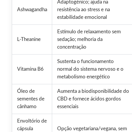
Adaptogénico; ajuda na
Ashwagandha
resistência ao stress e na
estabilidade emocional
Estímulo de relaxamento sem
L-Theanine
sedação; melhoria da
concentração
Sustenta o funcionamento
Vitamina B6
normal do sistema nervoso e o
metabolismo energético
Óleo de
Aumenta a biodisponibilidade do
sementes de
CBD e fornece ácidos gordos
cânhamo
essenciais
Envoltório de
cápsula
Opção vegetariana/vegana, sem