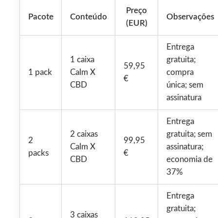
Preço
Pacote
Conteúdo
Observações
(EUR)
Entrega
1 caixa
gratuita;
59,95
1 pack
Calm X
compra
€
CBD
única; sem
assinatura
Entrega
2 caixas
gratuita; sem
2
99,95
Calm X
assinatura;
packs
€
CBD
economia de
37%
Entrega
gratuita;
3 caixas