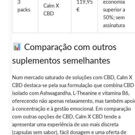
3
119,95
economia
Calm X
packs
€
superior a
CBD
50%; sem
assinatura
Comparação com outros
suplementos semelhantes
Num mercado saturado de soluções com CBD, Calm X
CBD destaca-se pela sua formulação que combina CBD
isolado com Ashwagandha, L-Theanine e vitamina B6,
oferecendo não apenas relaxamento, mas também apoi
à concentração e à gestão emocional. Em comparação
com outras opções de CBD, Calm X CBD tende a
apresentar uma experiência de uso mais discreta
(capsulas sem sabor), fácil dosagem e uma oferta de