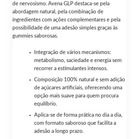
de nervosismo. Avena GLP destaca-se pela
abordagem natural, pela combinação de
ingredientes com ações complementares e pela
possibilidade de uma adesão simples graças às
gummies saborosas.
Integração de vários mecanismos:
metabolismo, saciedade e energia sem
recorrer a estimulantes intensos.
Composição 100% natural e sem adição
de açúcares artificiais, oferecendo uma
opção mais suave para quem procura
equilíbrio.
Aplica-se de forma prática no dia a dia,
com formato saboroso que facilita a
adesão a longo prazo.