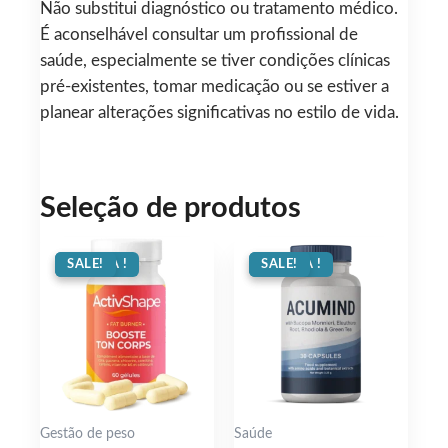
Não substitui diagnóstico ou tratamento médico.
É aconselhável consultar um profissional de
saúde, especialmente se tiver condições clínicas
pré-existentes, tomar medicação ou se estiver a
planear alterações significativas no estilo de vida.
Seleção de produtos
OFERTA !
SALE!
OFERTA !
SALE!
Gestão de peso
Saúde