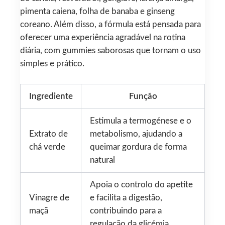
pimenta caiena, folha de banaba e ginseng
coreano. Além disso, a fórmula está pensada para
oferecer uma experiência agradável na rotina
diária, com gummies saborosas que tornam o uso
simples e prático.
Ingrediente
Função
Estimula a termogénese e o
Extrato de
metabolismo, ajudando a
chá verde
queimar gordura de forma
natural
Apoia o controlo do apetite
Vinagre de
e facilita a digestão,
maçã
contribuindo para a
regulação da glicémia